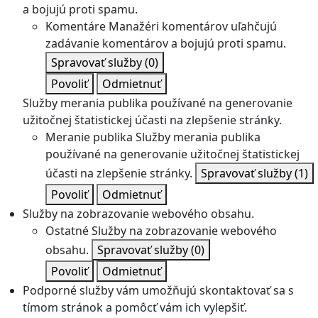
a bojujú proti spamu.
Komentáre
Manažéri komentárov uľahčujú
zadávanie komentárov a bojujú proti spamu.
Spravovať služby
(0)
Povoliť
Odmietnuť
Služby merania publika používané na generovanie
užitočnej štatistickej účasti na zlepšenie stránky.
Meranie publika
Služby merania publika
používané na generovanie užitočnej štatistickej
účasti na zlepšenie stránky.
Spravovať služby
(1)
Povoliť
Odmietnuť
Služby na zobrazovanie webového obsahu.
Ostatné
Služby na zobrazovanie webového
obsahu.
Spravovať služby
(0)
Povoliť
Odmietnuť
Podporné služby vám umožňujú skontaktovať sa s
tímom stránok a pomôcť vám ich vylepšiť.