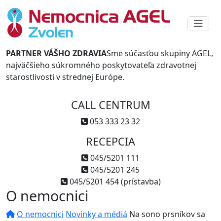
PARTNER VÁŠHO ZDRAVIA
Sme súčasťou skupiny AGEL,
najväčšieho súkromného poskytovateľa zdravotnej
starostlivosti v strednej Európe.
CALL CENTRUM
053 333 23 32
RECEPCIA
045/5201 111
045/5201 245
045/5201 454 (prístavba)
O nemocnici
O nemocnici
Novinky a médiá
Na sono prsníkov sa