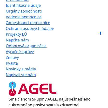
Identifikačné údaje
Orgány spoločnosti
Vedenie nemocnice
Zamestnanci nemocnice
Ochrana osobných údajov
Projekty EÚ
Napíšte nám
Odborová organizácia
Výročné správy
Zmluvy
Kvalita
Novinky a médiá
Napísali ste nám
Sme členom Skupiny AGEL, najúspešnejšieho
súkromného poskytovateľa zdravotnej