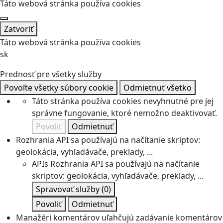
Táto webová stránka používa cookies
Zatvoriť
Táto webová stránka používa cookies
sk
Prednosť pre všetky služby
Povoľte všetky súbory cookie
Odmietnuť všetko
Táto stránka používa cookies nevyhnutné pre jej
správne fungovanie, ktoré nemožno deaktivovať.
Povoliť
Odmietnuť
Rozhrania API sa používajú na načítanie skriptov:
geolokácia, vyhľadávače, preklady, ...
APIs
Rozhrania API sa používajú na načítanie
skriptov: geolokácia, vyhľadávače, preklady, ...
Spravovať služby
(0)
Povoliť
Odmietnuť
Manažéri komentárov uľahčujú zadávanie komentárov