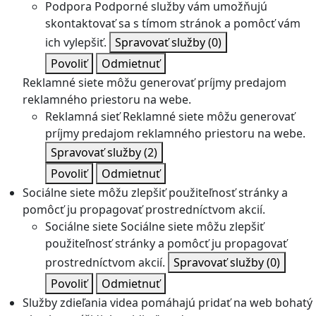
Podpora
Podporné služby vám umožňujú
skontaktovať sa s tímom stránok a pomôcť vám
ich vylepšiť.
Spravovať služby
(0)
Povoliť
Odmietnuť
Reklamné siete môžu generovať príjmy predajom
reklamného priestoru na webe.
Reklamná sieť
Reklamné siete môžu generovať
príjmy predajom reklamného priestoru na webe.
Spravovať služby
(2)
Povoliť
Odmietnuť
Sociálne siete môžu zlepšiť použiteľnosť stránky a
pomôcť ju propagovať prostredníctvom akcií.
Sociálne siete
Sociálne siete môžu zlepšiť
použiteľnosť stránky a pomôcť ju propagovať
prostredníctvom akcií.
Spravovať služby
(0)
Povoliť
Odmietnuť
Služby zdieľania videa pomáhajú pridať na web bohatý