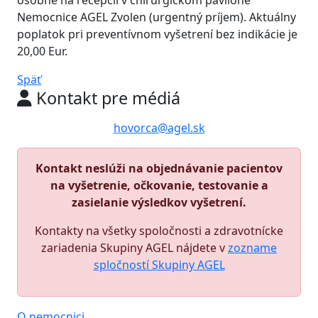
osobne na recepcii v chirurgickom pavilóne
Nemocnice AGEL Zvolen (urgentný príjem). Aktuálny
poplatok pri preventívnom vyšetrení bez indikácie je
20,00 Eur.
Späť
Kontakt pre médiá
hovorca@agel.sk
Kontakt neslúži na objednávanie pacientov
na vyšetrenie, očkovanie, testovanie a
zasielanie výsledkov vyšetrení.
Kontakty na všetky spoločnosti a zdravotnícke
zariadenia Skupiny AGEL nájdete v
zozname
spločností Skupiny AGEL
O nemocnici