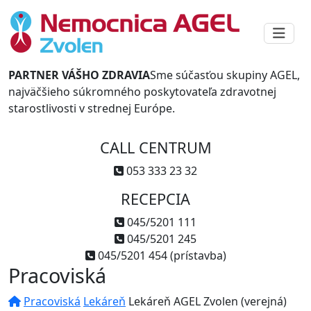
PARTNER VÁŠHO ZDRAVIA
Sme súčasťou skupiny AGEL,
najväčšieho súkromného poskytovateľa zdravotnej
starostlivosti v strednej Európe.
CALL CENTRUM
053 333 23 32
RECEPCIA
045/5201 111
045/5201 245
045/5201 454 (prístavba)
Pracoviská
Pracoviská
Lekáreň
Lekáreň AGEL Zvolen (verejná)