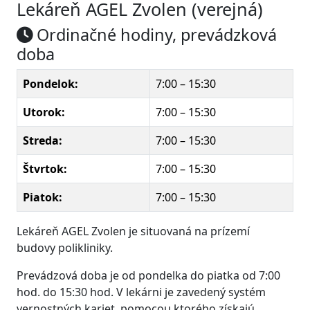
Lekáreň AGEL Zvolen (verejná)
Ordinačné hodiny, prevádzková
doba
Pondelok:
7:00 – 15:30
Utorok:
7:00 – 15:30
Streda:
7:00 – 15:30
Štvrtok:
7:00 – 15:30
Piatok:
7:00 – 15:30
Lekáreň AGEL Zvolen je situovaná na prízemí
budovy polikliniky.
Prevádzová doba je od pondelka do piatka od 7:00
hod. do 15:30 hod. V lekárni je zavedený systém
vernostných kariet, pomocou ktorého získajú