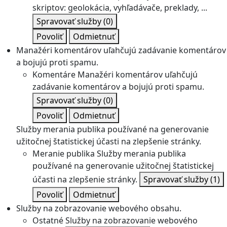
skriptov: geolokácia, vyhľadávače, preklady, ...
Spravovať služby
(0)
Povoliť
Odmietnuť
Manažéri komentárov uľahčujú zadávanie komentárov
a bojujú proti spamu.
Komentáre
Manažéri komentárov uľahčujú
zadávanie komentárov a bojujú proti spamu.
Spravovať služby
(0)
Povoliť
Odmietnuť
Služby merania publika používané na generovanie
užitočnej štatistickej účasti na zlepšenie stránky.
Meranie publika
Služby merania publika
používané na generovanie užitočnej štatistickej
účasti na zlepšenie stránky.
Spravovať služby
(1)
Povoliť
Odmietnuť
Služby na zobrazovanie webového obsahu.
Ostatné
Služby na zobrazovanie webového