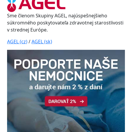
Sme členom Skupiny AGEL, najúspešnejšieho
súkromného poskytovateľa zdravotnej starostlivosti
v strednej Európe.
AGEL (cz)
/
AGEL (sk)