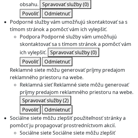
obsahu.
Spravovať služby
(0)
Povoliť
Odmietnuť
Podporné služby vám umožňujú skontaktovať sa s
tímom stránok a pomôcť vám ich vylepšiť.
Podpora
Podporné služby vám umožňujú
skontaktovať sa s tímom stránok a pomôcť vám
ich vylepšiť.
Spravovať služby
(0)
Povoliť
Odmietnuť
Reklamné siete môžu generovať príjmy predajom
reklamného priestoru na webe.
Reklamná sieť
Reklamné siete môžu generovať
príjmy predajom reklamného priestoru na webe.
Spravovať služby
(2)
Povoliť
Odmietnuť
Sociálne siete môžu zlepšiť použiteľnosť stránky a
pomôcť ju propagovať prostredníctvom akcií.
Sociálne siete
Sociálne siete môžu zlepšiť