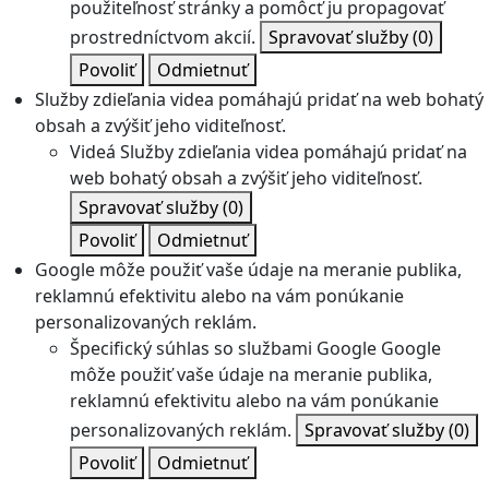
použiteľnosť stránky a pomôcť ju propagovať
prostredníctvom akcií.
Spravovať služby
(0)
Povoliť
Odmietnuť
Služby zdieľania videa pomáhajú pridať na web bohatý
obsah a zvýšiť jeho viditeľnosť.
Videá
Služby zdieľania videa pomáhajú pridať na
web bohatý obsah a zvýšiť jeho viditeľnosť.
Spravovať služby
(0)
Povoliť
Odmietnuť
Google môže použiť vaše údaje na meranie publika,
reklamnú efektivitu alebo na vám ponúkanie
personalizovaných reklám.
Špecifický súhlas so službami Google
Google
môže použiť vaše údaje na meranie publika,
reklamnú efektivitu alebo na vám ponúkanie
personalizovaných reklám.
Spravovať služby
(0)
Povoliť
Odmietnuť