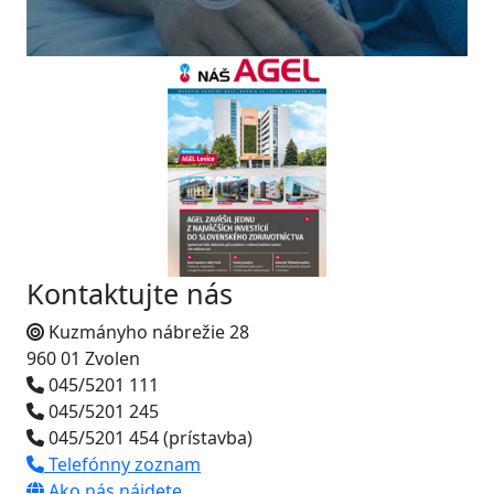
Kontaktujte nás
Kuzmányho nábrežie 28
960 01 Zvolen
045/5201 111
045/5201 245
045/5201 454 (prístavba)
Telefónny zoznam
Ako nás nájdete