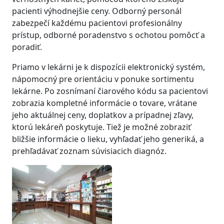
pacienti výhodnejšie ceny. Odborný personál
zabezpečí každému pacientovi profesionálny
prístup, odborné poradenstvo s ochotou pomôcť a
poradiť.
Priamo v lekárni je k dispozícii elektronický systém,
nápomocný pre orientáciu v ponuke sortimentu
lekárne. Po zosnímaní čiarového kódu sa pacientovi
zobrazia kompletné informácie o tovare, vrátane
jeho aktuálnej ceny, doplatkov a prípadnej zľavy,
ktorú lekáreň poskytuje. Tiež je možné zobraziť
bližšie informácie o lieku, vyhľadať jeho generiká, a
prehľadávať zoznam súvisiacich diagnóz.