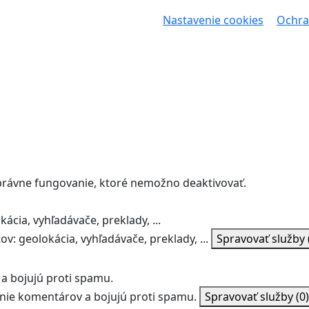
Nastavenie cookies
Ochra
správne fungovanie, ktoré nemožno deaktivovať.
ácia, vyhľadávače, preklady, ...
v: geolokácia, vyhľadávače, preklady, ...
Spravovať služby
a bojujú proti spamu.
ie komentárov a bojujú proti spamu.
Spravovať služby
(0)