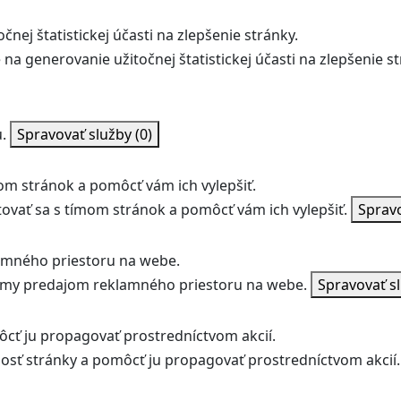
nej štatistickej účasti na zlepšenie stránky.
na generovanie užitočnej štatistickej účasti na zlepšenie st
.
Spravovať služby
(0)
m stránok a pomôcť vám ich vylepšiť.
vať sa s tímom stránok a pomôcť vám ich vylepšiť.
Sprav
amného priestoru na webe.
jmy predajom reklamného priestoru na webe.
Spravovať s
ôcť ju propagovať prostredníctvom akcií.
ľnosť stránky a pomôcť ju propagovať prostredníctvom akcií.