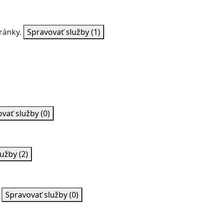
ránky.
Spravovať služby
(1)
ovať služby
(0)
lužby
(2)
Spravovať služby
(0)