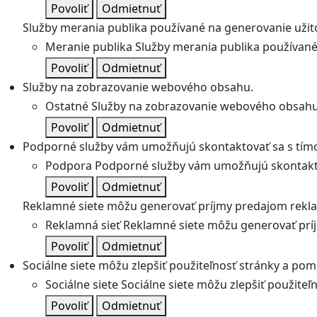
Povoliť
Odmietnuť
Služby merania publika používané na generovanie užitoč
Meranie publika
Služby merania publika používané 
Povoliť
Odmietnuť
Služby na zobrazovanie webového obsahu.
Ostatné
Služby na zobrazovanie webového obsahu
Povoliť
Odmietnuť
Podporné služby vám umožňujú skontaktovať sa s tímo
Podpora
Podporné služby vám umožňujú skontakto
Povoliť
Odmietnuť
Reklamné siete môžu generovať príjmy predajom rekl
Reklamná sieť
Reklamné siete môžu generovať prí
Povoliť
Odmietnuť
Sociálne siete môžu zlepšiť použiteľnosť stránky a pom
Sociálne siete
Sociálne siete môžu zlepšiť použite
Povoliť
Odmietnuť