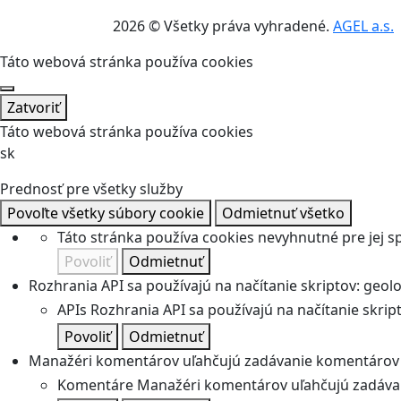
2026 © Všetky práva vyhradené.
AGEL a.s.
Táto webová stránka používa cookies
Zatvoriť
Táto webová stránka používa cookies
sk
Prednosť pre všetky služby
Povoľte všetky súbory cookie
Odmietnuť všetko
Táto stránka používa cookies nevyhnutné pre jej 
Povoliť
Odmietnuť
Rozhrania API sa používajú na načítanie skriptov: geolok
APIs
Rozhrania API sa používajú na načítanie skripto
Povoliť
Odmietnuť
Manažéri komentárov uľahčujú zadávanie komentárov 
Komentáre
Manažéri komentárov uľahčujú zadávan