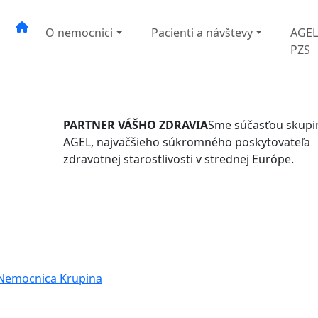
O nemocnici
Pacienti a návštevy
AGE
PZS
PARTNER VÁŠHO ZDRAVIA
Sme súčasťou skupi
AGEL, najväčšieho súkromného poskytovateľa
zdravotnej starostlivosti v strednej Európe.
Nemocnica Krupina