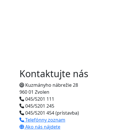
Kontaktujte nás
Kuzmányho nábrežie 28
960 01 Zvolen
045/5201 111
045/5201 245
045/5201 454 (prístavba)
Telefónny zoznam
Ako nás nájdete