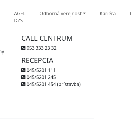
L
AGEL
Odborná verejnosť
Kariéra
DZS
CALL CENTRUM
053 333 23 32
ny
RECEPCIA
045/5201 111
045/5201 245
045/5201 454 (prístavba)