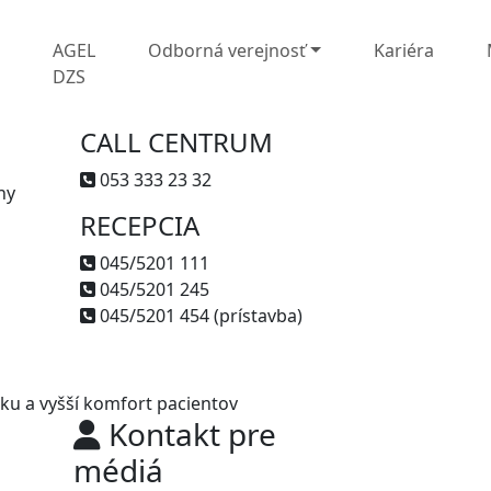
L
AGEL
Odborná verejnosť
Kariéra
DZS
CALL CENTRUM
053 333 23 32
ny
RECEPCIA
045/5201 111
045/5201 245
045/5201 454 (prístavba)
iku a vyšší komfort pacientov
Kontakt pre
médiá