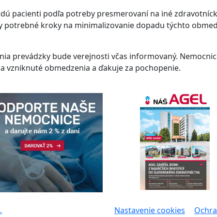
ú pacienti podľa potreby presmerovaní na iné zdravotníc
ky potrebné kroky na minimalizovanie dopadu týchto obme
ia prevádzky bude verejnosti včas informovaný. Nemocnic
za vzniknuté obmedzenia a ďakuje za pochopenie.
.
Nastavenie cookies
Ochra