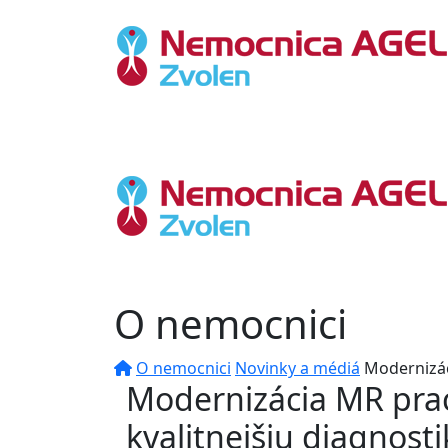
O nemocnici
O nemocnici
Novinky a médiá
Modernizác
Modernizácia MR prac
kvalitnejšiu diagnost