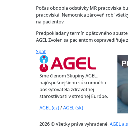
Počas obdobia odstávky MR pracoviska bud
pracoviská. Nemocnica zároveň robí všet
na pacientov.
Predpokladaný termín opätovného spusten
AGEL Zvolen sa pacientom ospravedlňuje 
Späť
Sme členom Skupiny AGEL,
najúspešnejšieho súkromného
poskytovateľa zdravotnej
starostlivosti v strednej Európe.
AGEL (cz)
/
AGEL (sk)
2026 © Všetky práva vyhradené.
AGEL a.s