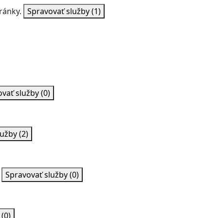
ránky.
Spravovať služby
(1)
ovať služby
(0)
lužby
(2)
Spravovať služby
(0)
y
(0)