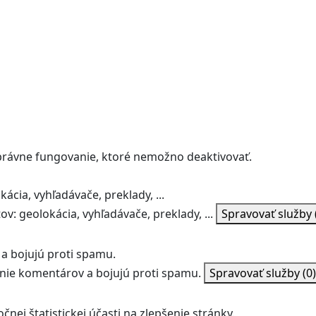
správne fungovanie, ktoré nemožno deaktivovať.
ácia, vyhľadávače, preklady, ...
v: geolokácia, vyhľadávače, preklady, ...
Spravovať služby
a bojujú proti spamu.
ie komentárov a bojujú proti spamu.
Spravovať služby
(0)
nej štatistickej účasti na zlepšenie stránky.