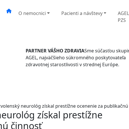
O nemocnici
Pacienti a návštevy
AGE
PZS
PARTNER VÁŠHO ZDRAVIA
Sme súčasťou skupi
AGEL, najväčšieho súkromného poskytovateľa
zdravotnej starostlivosti v strednej Európe.
volenský neurológ získal prestížne ocenenie za publikačnú
eurológ získal prestížne
nú činnosť