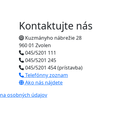
Kontaktujte nás
Kuzmányho nábrežie 28
960 01 Zvolen
045/5201 111
045/5201 245
045/5201 454 (prístavba)
Telefónny zoznam
Ako nás nájdete
na osobných údajov