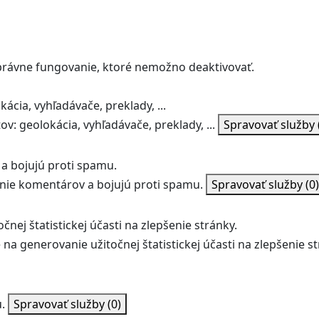
správne fungovanie, ktoré nemožno deaktivovať.
ácia, vyhľadávače, preklady, ...
v: geolokácia, vyhľadávače, preklady, ...
Spravovať služby
a bojujú proti spamu.
ie komentárov a bojujú proti spamu.
Spravovať služby
(0)
nej štatistickej účasti na zlepšenie stránky.
na generovanie užitočnej štatistickej účasti na zlepšenie st
.
Spravovať služby
(0)