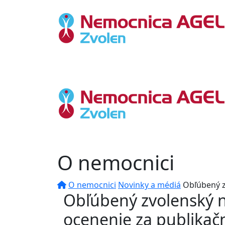
O nemocnici
O nemocnici
Novinky a médiá
Obľúbený z
Obľúbený zvolenský n
ocenenie za publikač