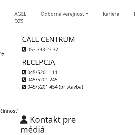
L
AGEL
Odborná verejnosť
Kariéra
DZS
CALL CENTRUM
053 333 23 32
ny
RECEPCIA
045/5201 111
045/5201 245
045/5201 454 (prístavba)
 činnosť
Kontakt pre
médiá