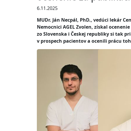
6.11.2025
MUDr. Ján Necpál, PhD., vedúci lekár C
Nemocnici AGEL Zvolen, získal ocenenie
zo Slovenska i Českej republiky si tak
v prospech pacientov a ocenili prácu t