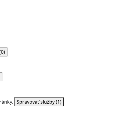
(0)
ránky.
Spravovať služby
(1)