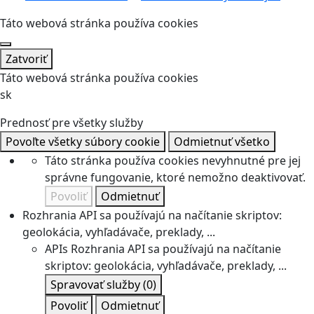
Táto webová stránka používa cookies
Zatvoriť
Táto webová stránka používa cookies
sk
Prednosť pre všetky služby
Povoľte všetky súbory cookie
Odmietnuť všetko
Táto stránka používa cookies nevyhnutné pre jej
správne fungovanie, ktoré nemožno deaktivovať.
Povoliť
Odmietnuť
Rozhrania API sa používajú na načítanie skriptov:
geolokácia, vyhľadávače, preklady, ...
APIs
Rozhrania API sa používajú na načítanie
skriptov: geolokácia, vyhľadávače, preklady, ...
Spravovať služby
(0)
Povoliť
Odmietnuť