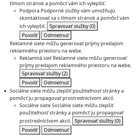
tímom stránok a pomôcť vám ich vylepšiť.
Podpora
Podporné služby vám umožňujú
skontaktovať sa s tímom stránok a pomôcť vám
ich vylepšiť.
Spravovať služby
(0)
Povoliť
Odmietnuť
Reklamné siete môžu generovať príjmy predajom
reklamného priestoru na webe.
Reklamná sieť
Reklamné siete môžu generovať
príjmy predajom reklamného priestoru na webe.
Spravovať služby
(2)
Povoliť
Odmietnuť
Sociálne siete môžu zlepšiť použiteľnosť stránky a
pomôcť ju propagovať prostredníctvom akcií.
Sociálne siete
Sociálne siete môžu zlepšiť
použiteľnosť stránky a pomôcť ju propagovať
prostredníctvom akcií.
Spravovať služby
(0)
Povoliť
Odmietnuť