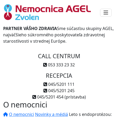
PARTNER VÁŠHO ZDRAVIA
Sme súčasťou skupiny AGEL,
najväčšieho súkromného poskytovateľa zdravotnej
starostlivosti v strednej Európe.
CALL CENTRUM
053 333 23 32
RECEPCIA
045/5201 111
045/5201 245
045/5201 454 (prístavba)
O nemocnici
O nemocnici
Novinky a médiá
Leto s endoprotézou: