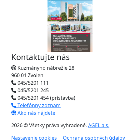
Kontaktujte nás
Kuzmányho nábrežie 28
960 01 Zvolen
045/5201 111
045/5201 245
045/5201 454 (prístavba)
Telefónny zoznam
Ako nás nájdete
2026 © Všetky práva vyhradené.
AGEL a.s.
Nastavenie cookies
Ochrana osobných údajov