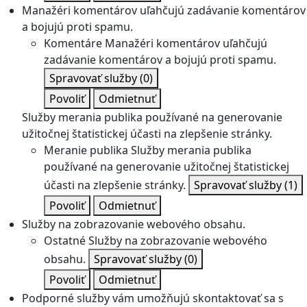
Manažéri komentárov uľahčujú zadávanie komentárov
a bojujú proti spamu.
Komentáre
Manažéri komentárov uľahčujú
zadávanie komentárov a bojujú proti spamu.
Spravovať služby
(0)
Povoliť
Odmietnuť
Služby merania publika používané na generovanie
užitočnej štatistickej účasti na zlepšenie stránky.
Meranie publika
Služby merania publika
používané na generovanie užitočnej štatistickej
účasti na zlepšenie stránky.
Spravovať služby
(1)
Povoliť
Odmietnuť
Služby na zobrazovanie webového obsahu.
Ostatné
Služby na zobrazovanie webového
obsahu.
Spravovať služby
(0)
Povoliť
Odmietnuť
Podporné služby vám umožňujú skontaktovať sa s