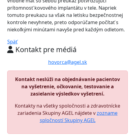
vhodné mať so sebou preukaz potvrdzujúci
prítomnosť kovového implantátu v tele. Napriek
tomuto preukazu sa však na letisku bezpečnostnej
kontrole nevyhnete, preto odporúčame počítať s
niekoľkými minútami navyše pred každým odletom.
Späť
Kontakt pre médiá
hovorca@agel.sk
Kontakt neslúži na objednávanie pacientov
na vyšetrenie, očkovanie, testovanie a
zasielanie výsledkov vyšetrení.
Kontakty na všetky spoločnosti a zdravotnícke
zariadenia Skupiny AGEL nájdete v
zozname
spločností Skupiny AGEL