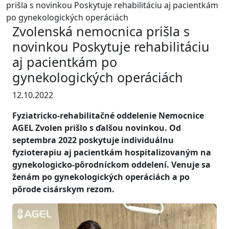
prišla s novinkou Poskytuje rehabilitáciu aj pacientkám
po gynekologických operáciách
Zvolenská nemocnica prišla s
novinkou Poskytuje rehabilitáciu
aj pacientkám po
gynekologických operáciách
12.10.2022
Fyziatricko-rehabilitačné oddelenie Nemocnice
AGEL Zvolen prišlo s ďalšou novinkou. Od
septembra 2022 poskytuje individuálnu
fyzioterapiu aj pacientkám hospitalizovaným na
gynekologicko-pôrodníckom oddelení. Venuje sa
ženám po gynekologických operáciách a po
pôrode cisárskym rezom.