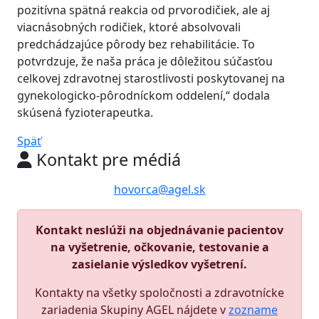
pozitívna spätná reakcia od prvorodičiek, ale aj
viacnásobných rodičiek, ktoré absolvovali
predchádzajúce pôrody bez rehabilitácie. To
potvrdzuje, že naša práca je dôležitou súčasťou
celkovej zdravotnej starostlivosti poskytovanej na
gynekologicko-pôrodníckom oddelení,“ dodala
skúsená fyzioterapeutka.
Späť
Kontakt pre médiá
hovorca@agel.sk
Kontakt neslúži na objednávanie pacientov
na vyšetrenie, očkovanie, testovanie a
zasielanie výsledkov vyšetrení.
Kontakty na všetky spoločnosti a zdravotnícke
zariadenia Skupiny AGEL nájdete v
zozname