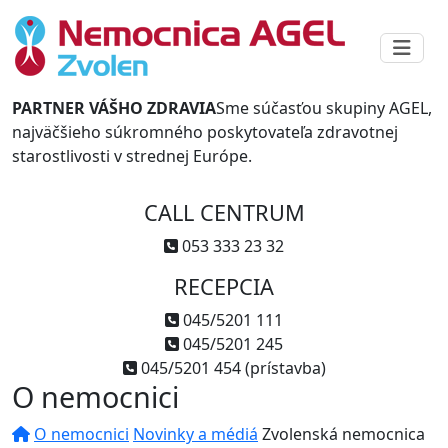
PARTNER VÁŠHO ZDRAVIA
Sme súčasťou skupiny AGEL,
najväčšieho súkromného poskytovateľa zdravotnej
starostlivosti v strednej Európe.
CALL CENTRUM
053 333 23 32
RECEPCIA
045/5201 111
045/5201 245
045/5201 454 (prístavba)
O nemocnici
O nemocnici
Novinky a médiá
Zvolenská nemocnica