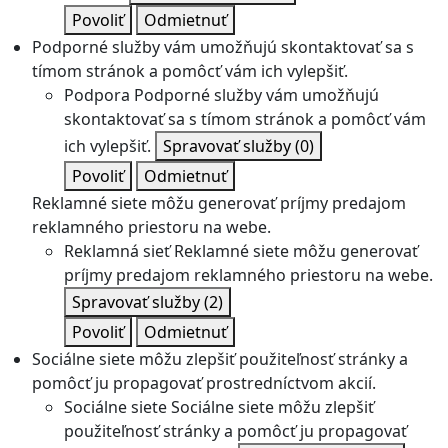
Povoliť
Odmietnuť
Podporné služby vám umožňujú skontaktovať sa s
tímom stránok a pomôcť vám ich vylepšiť.
Podpora
Podporné služby vám umožňujú
skontaktovať sa s tímom stránok a pomôcť vám
ich vylepšiť.
Spravovať služby
(0)
Povoliť
Odmietnuť
Reklamné siete môžu generovať príjmy predajom
reklamného priestoru na webe.
Reklamná sieť
Reklamné siete môžu generovať
príjmy predajom reklamného priestoru na webe.
Spravovať služby
(2)
Povoliť
Odmietnuť
Sociálne siete môžu zlepšiť použiteľnosť stránky a
pomôcť ju propagovať prostredníctvom akcií.
Sociálne siete
Sociálne siete môžu zlepšiť
použiteľnosť stránky a pomôcť ju propagovať