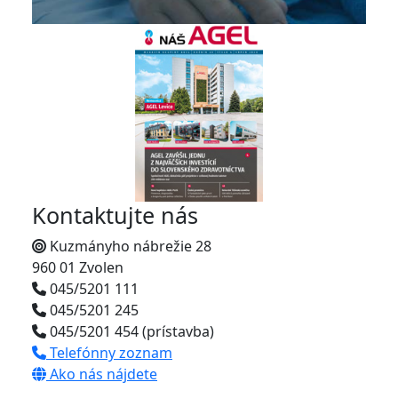
Kontaktujte nás
Kuzmányho nábrežie 28
960 01 Zvolen
045/5201 111
045/5201 245
045/5201 454 (prístavba)
Telefónny zoznam
Ako nás nájdete