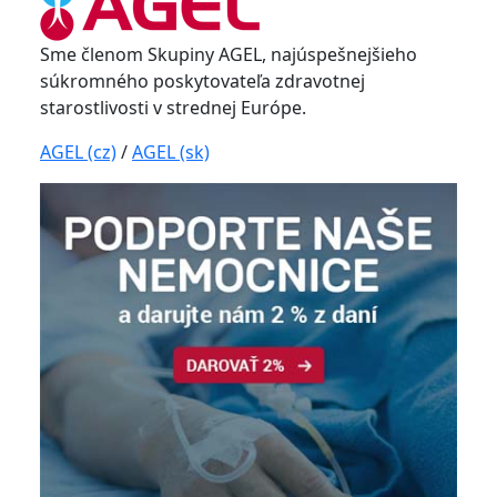
Sme členom Skupiny AGEL, najúspešnejšieho
súkromného poskytovateľa zdravotnej
starostlivosti v strednej Európe.
AGEL (cz)
/
AGEL (sk)