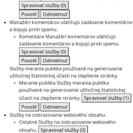
Spravovať služby
(0)
Povoliť
Odmietnuť
Manažéri komentárov uľahčujú zadávanie komentárov
a bojujú proti spamu.
Komentáre
Manažéri komentárov uľahčujú
zadávanie komentárov a bojujú proti spamu.
Spravovať služby
(0)
Povoliť
Odmietnuť
Služby merania publika používané na generovanie
užitočnej štatistickej účasti na zlepšenie stránky.
Meranie publika
Služby merania publika
používané na generovanie užitočnej štatistickej
účasti na zlepšenie stránky.
Spravovať služby
(1)
Povoliť
Odmietnuť
Služby na zobrazovanie webového obsahu.
Ostatné
Služby na zobrazovanie webového
obsahu.
Spravovať služby
(0)