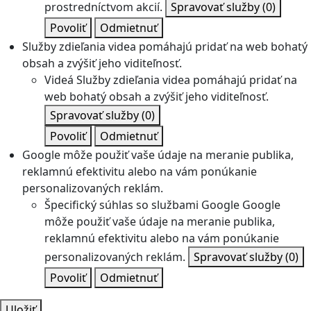
prostredníctvom akcií.
Spravovať služby
(0)
Povoliť
Odmietnuť
Služby zdieľania videa pomáhajú pridať na web bohatý
obsah a zvýšiť jeho viditeľnosť.
Videá
Služby zdieľania videa pomáhajú pridať na
web bohatý obsah a zvýšiť jeho viditeľnosť.
Spravovať služby
(0)
Povoliť
Odmietnuť
Google môže použiť vaše údaje na meranie publika,
reklamnú efektivitu alebo na vám ponúkanie
personalizovaných reklám.
Špecifický súhlas so službami Google
Google
môže použiť vaše údaje na meranie publika,
reklamnú efektivitu alebo na vám ponúkanie
personalizovaných reklám.
Spravovať služby
(0)
Povoliť
Odmietnuť
Uložiť