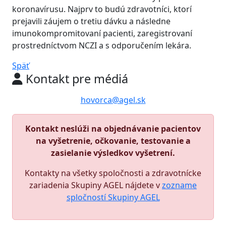
koronavírusu. Najprv to budú zdravotníci, ktorí
prejavili záujem o tretiu dávku a následne
imunokompromitovaní pacienti, zaregistrovaní
prostredníctvom NCZI a s odporučením lekára.
Späť
Kontakt pre médiá
hovorca@agel.sk
Kontakt neslúži na objednávanie pacientov
na vyšetrenie, očkovanie, testovanie a
zasielanie výsledkov vyšetrení.
Kontakty na všetky spoločnosti a zdravotnícke
zariadenia Skupiny AGEL nájdete v
zozname
spločností Skupiny AGEL