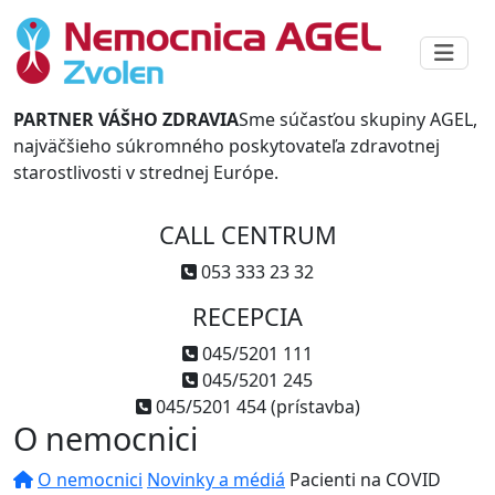
PARTNER VÁŠHO ZDRAVIA
Sme súčasťou skupiny AGEL,
najväčšieho súkromného poskytovateľa zdravotnej
starostlivosti v strednej Európe.
CALL CENTRUM
053 333 23 32
RECEPCIA
045/5201 111
045/5201 245
045/5201 454 (prístavba)
O nemocnici
O nemocnici
Novinky a médiá
Pacienti na COVID