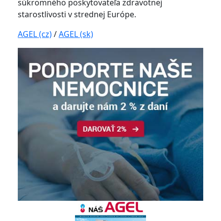
súkromného poskytovateľa zdravotnej
starostlivosti v strednej Európe.
AGEL (cz)
/
AGEL (sk)