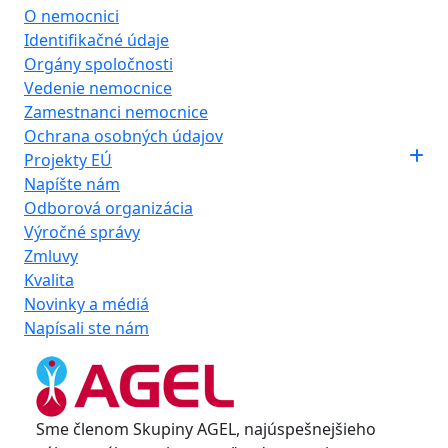
O nemocnici
Identifikačné údaje
Orgány spoločnosti
Vedenie nemocnice
Zamestnanci nemocnice
Ochrana osobných údajov
Projekty EÚ
Napíšte nám
Odborová organizácia
Výročné správy
Zmluvy
Kvalita
Novinky a médiá
Napísali ste nám
Sme členom Skupiny AGEL, najúspešnejšieho