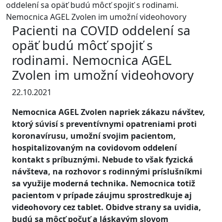
oddelení sa opäť budú môcť spojiť s rodinami.
Nemocnica AGEL Zvolen im umožní videohovory
Pacienti na COVID oddelení sa
opäť budú môcť spojiť s
rodinami. Nemocnica AGEL
Zvolen im umožní videohovory
22.10.2021
Nemocnica AGEL Zvolen napriek zákazu návštev,
ktorý súvisí s preventívnymi opatreniami proti
koronavírusu, umožní svojim pacientom,
hospitalizovaným na covidovom oddelení
kontakt s príbuznými. Nebude to však fyzická
návšteva, na rozhovor s rodinnými príslušníkmi
sa využije moderná technika. Nemocnica totiž
pacientom v prípade záujmu sprostredkuje aj
videohovory cez tablet. Obidve strany sa uvidia,
budú sa môcť počuť a láskavým slovom