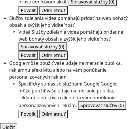
prostredníctvom akcií.
Spravovať služby
(0)
Povoliť
Odmietnuť
Služby zdieľania videa pomáhajú pridať na web bohatý
obsah a zvýšiť jeho viditeľnosť.
Videá
Služby zdieľania videa pomáhajú pridať na
web bohatý obsah a zvýšiť jeho viditeľnosť.
Spravovať služby
(0)
Povoliť
Odmietnuť
Google môže použiť vaše údaje na meranie publika,
reklamnú efektivitu alebo na vám ponúkanie
personalizovaných reklám.
Špecifický súhlas so službami Google
Google
môže použiť vaše údaje na meranie publika,
reklamnú efektivitu alebo na vám ponúkanie
personalizovaných reklám.
Spravovať služby
(0)
Povoliť
Odmietnuť
Uložiť