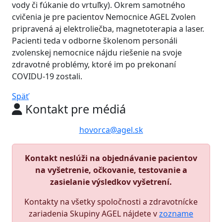
vody či fúkanie do vrtuľky). Okrem samotného
cvičenia je pre pacientov Nemocnice AGEL Zvolen
pripravená aj elektroliečba, magnetoterapia a laser.
Pacienti teda v odborne školenom personáli
zvolenskej nemocnice nájdu riešenie na svoje
zdravotné problémy, ktoré im po prekonaní
COVIDU-19 zostali.
Späť
Kontakt pre médiá
hovorca@agel.sk
Kontakt neslúži na objednávanie pacientov
na vyšetrenie, očkovanie, testovanie a
zasielanie výsledkov vyšetrení.
Kontakty na všetky spoločnosti a zdravotnícke
zariadenia Skupiny AGEL nájdete v
zozname