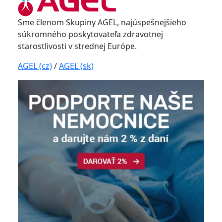
Sme členom Skupiny AGEL, najúspešnejšieho
súkromného poskytovateľa zdravotnej
starostlivosti v strednej Európe.
AGEL (cz)
/
AGEL (sk)