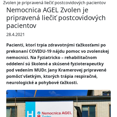
Zvolen je pripravená liečiť postcovidových pacientov
Nemocnica AGEL Zvolen je
pripravená liečiť postcovidových
pacientov
28.4.2021
Pacienti, ktorí trpia zdravotnými ťažkosťami po
prekonaní COVIDU-19 nájdu pomoc vo zvolenskej
nemocnici. Na Fyziatricko – rehabilitačnom
oddelení sú školené a skúsené fyzioterapeutky
pod vedením MUDr. Jany Kramerovej pripravené
pomôcť všetkým, ktorých trápia respiračné,
neurologické a pohybové ťažkosti.