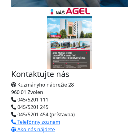
Kontaktujte nás
Kuzmányho nábrežie 28
960 01 Zvolen
045/5201 111
045/5201 245
045/5201 454 (prístavba)
Telefónny zoznam
Ako nás nájdete