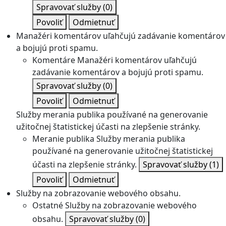
Spravovať služby
(0)
Povoliť
Odmietnuť
Manažéri komentárov uľahčujú zadávanie komentárov
a bojujú proti spamu.
Komentáre
Manažéri komentárov uľahčujú
zadávanie komentárov a bojujú proti spamu.
Spravovať služby
(0)
Povoliť
Odmietnuť
Služby merania publika používané na generovanie
užitočnej štatistickej účasti na zlepšenie stránky.
Meranie publika
Služby merania publika
používané na generovanie užitočnej štatistickej
účasti na zlepšenie stránky.
Spravovať služby
(1)
Povoliť
Odmietnuť
Služby na zobrazovanie webového obsahu.
Ostatné
Služby na zobrazovanie webového
obsahu.
Spravovať služby
(0)