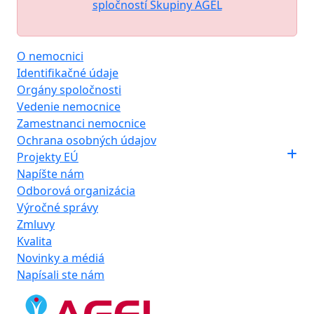
spločností Skupiny AGEL
O nemocnici
Identifikačné údaje
Orgány spoločnosti
Vedenie nemocnice
Zamestnanci nemocnice
Ochrana osobných údajov
Projekty EÚ
Napíšte nám
Odborová organizácia
Výročné správy
Zmluvy
Kvalita
Novinky a médiá
Napísali ste nám