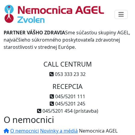
PARTNER VÁŠHO ZDRAVIA
Sme súčasťou skupiny AGEL,
najväčšieho súkromného poskytovateľa zdravotnej
starostlivosti v strednej Európe.
CALL CENTRUM
053 333 23 32
RECEPCIA
045/5201 111
045/5201 245
045/5201 454 (prístavba)
O nemocnici
O nemocnici
Novinky a médiá
Nemocnica AGEL