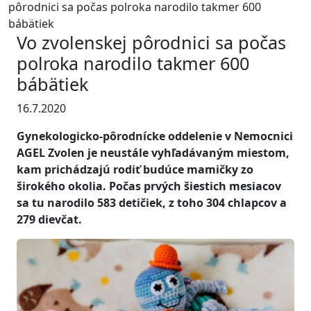
pôrodnici sa počas polroka narodilo takmer 600
bábätiek
Vo zvolenskej pôrodnici sa počas
polroka narodilo takmer 600
bábätiek
16.7.2020
Gynekologicko-pôrodnícke oddelenie v Nemocnici
AGEL Zvolen je neustále vyhľadávaným miestom,
kam prichádzajú rodiť budúce mamičky zo
širokého okolia. Počas prvých šiestich mesiacov
sa tu narodilo 583 detičiek, z toho 304 chlapcov a
279 dievčat.