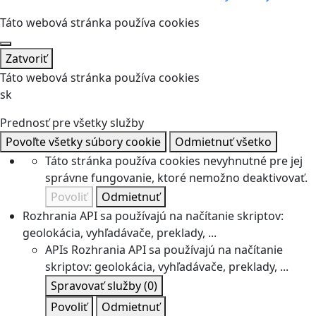
Táto webová stránka používa cookies
Zatvoriť
Táto webová stránka používa cookies
sk
Prednosť pre všetky služby
Povoľte všetky súbory cookie
Odmietnuť všetko
Táto stránka používa cookies nevyhnutné pre jej
správne fungovanie, ktoré nemožno deaktivovať.
Povoliť
Odmietnuť
Rozhrania API sa používajú na načítanie skriptov:
geolokácia, vyhľadávače, preklady, ...
APIs
Rozhrania API sa používajú na načítanie
skriptov: geolokácia, vyhľadávače, preklady, ...
Spravovať služby
(0)
Povoliť
Odmietnuť