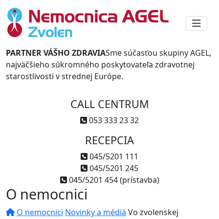
PARTNER VÁŠHO ZDRAVIA
Sme súčasťou skupiny AGEL,
najväčšieho súkromného poskytovateľa zdravotnej
starostlivosti v strednej Európe.
CALL CENTRUM
053 333 23 32
RECEPCIA
045/5201 111
045/5201 245
045/5201 454 (prístavba)
O nemocnici
O nemocnici
Novinky a médiá
Vo zvolenskej