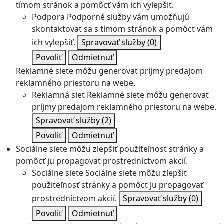
tímom stránok a pomôcť vám ich vylepšiť.
Podpora
Podporné služby vám umožňujú
skontaktovať sa s tímom stránok a pomôcť vám
ich vylepšiť.
Spravovať služby
(0)
Povoliť
Odmietnuť
Reklamné siete môžu generovať príjmy predajom
reklamného priestoru na webe.
Reklamná sieť
Reklamné siete môžu generovať
príjmy predajom reklamného priestoru na webe.
Spravovať služby
(2)
Povoliť
Odmietnuť
Sociálne siete môžu zlepšiť použiteľnosť stránky a
pomôcť ju propagovať prostredníctvom akcií.
Sociálne siete
Sociálne siete môžu zlepšiť
použiteľnosť stránky a pomôcť ju propagovať
prostredníctvom akcií.
Spravovať služby
(0)
Povoliť
Odmietnuť