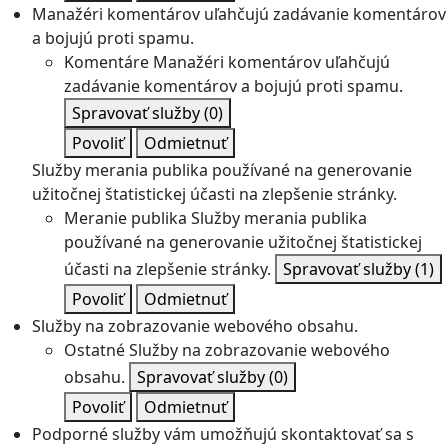
Manažéri komentárov uľahčujú zadávanie komentárov
a bojujú proti spamu.
Komentáre
Manažéri komentárov uľahčujú
zadávanie komentárov a bojujú proti spamu.
Spravovať služby
(0)
Povoliť
Odmietnuť
Služby merania publika používané na generovanie
užitočnej štatistickej účasti na zlepšenie stránky.
Meranie publika
Služby merania publika
používané na generovanie užitočnej štatistickej
účasti na zlepšenie stránky.
Spravovať služby
(1)
Povoliť
Odmietnuť
Služby na zobrazovanie webového obsahu.
Ostatné
Služby na zobrazovanie webového
obsahu.
Spravovať služby
(0)
Povoliť
Odmietnuť
Podporné služby vám umožňujú skontaktovať sa s