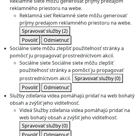
Reklamné siete môžu generovať príjmy predajom
reklamného priestoru na webe.
Reklamná sieť
Reklamné siete môžu generovať
príjmy predajom reklamného priestoru na webe.
Spravovať služby
(2)
Povoliť
Odmietnuť
Sociálne siete môžu zlepšiť použiteľnosť stránky a
pomôcť ju propagovať prostredníctvom akcií.
Sociálne siete
Sociálne siete môžu zlepšiť
použiteľnosť stránky a pomôcť ju propagovať
prostredníctvom akcií.
Spravovať služby
(0)
Povoliť
Odmietnuť
Služby zdieľania videa pomáhajú pridať na web bohatý
obsah a zvýšiť jeho viditeľnosť.
Videá
Služby zdieľania videa pomáhajú pridať na
web bohatý obsah a zvýšiť jeho viditeľnosť.
Spravovať služby
(0)
Povoliť
Odmietnuť