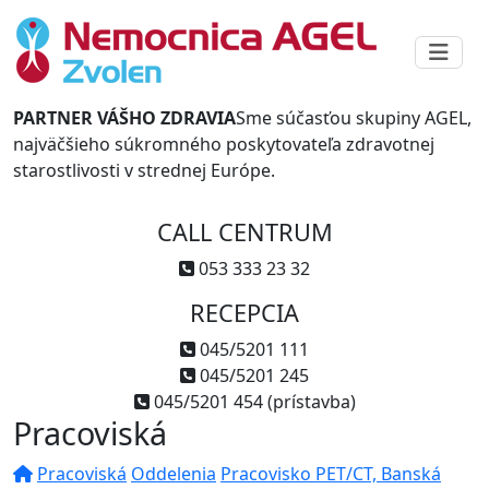
PARTNER VÁŠHO ZDRAVIA
Sme súčasťou skupiny AGEL,
najväčšieho súkromného poskytovateľa zdravotnej
starostlivosti v strednej Európe.
CALL CENTRUM
053 333 23 32
RECEPCIA
045/5201 111
045/5201 245
045/5201 454 (prístavba)
Pracoviská
Pracoviská
Oddelenia
Pracovisko PET/CT, Banská