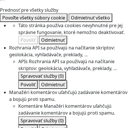
Prednosť pre všetky služby
Povoľte všetky súbory cookie
Odmietnuť všetko
Táto stránka používa cookies nevyhnutné pre jej
správne fungovanie, ktoré nemožno deaktivovať.
Povoliť
Odmietnuť
Rozhrania API sa používajú na načítanie skriptov:
geolokácia, vyhľadávače, preklady, ...
APIs
Rozhrania API sa používajú na načítanie
skriptov: geolokácia, vyhľadávače, preklady, ...
Spravovať služby
(0)
Povoliť
Odmietnuť
Manažéri komentárov uľahčujú zadávanie komentárov
a bojujú proti spamu.
Komentáre
Manažéri komentárov uľahčujú
zadávanie komentárov a bojujú proti spamu.
Spravovať služby
(0)