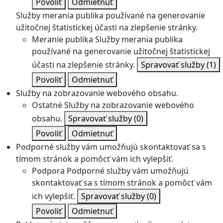
Povoliť
Odmietnuť
Služby merania publika používané na generovanie
užitočnej štatistickej účasti na zlepšenie stránky.
Meranie publika
Služby merania publika
používané na generovanie užitočnej štatistickej
účasti na zlepšenie stránky.
Spravovať služby
(1)
Povoliť
Odmietnuť
Služby na zobrazovanie webového obsahu.
Ostatné
Služby na zobrazovanie webového
obsahu.
Spravovať služby
(0)
Povoliť
Odmietnuť
Podporné služby vám umožňujú skontaktovať sa s
tímom stránok a pomôcť vám ich vylepšiť.
Podpora
Podporné služby vám umožňujú
skontaktovať sa s tímom stránok a pomôcť vám
ich vylepšiť.
Spravovať služby
(0)
Povoliť
Odmietnuť