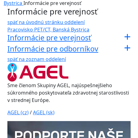
Bystrica
Informácie pre verejnosť
Informácie pre verejnosť
späť na úvodnú stránku oddelení
Pracovisko PET/CT, Banská Bystrica
Informácie pre verejnosť
Informácie pre odborníkov
späť na zoznam oddelení
Sme členom Skupiny AGEL, najúspešnejšieho
súkromného poskytovateľa zdravotnej starostlivosti
v strednej Európe.
AGEL (cz)
/
AGEL (sk)