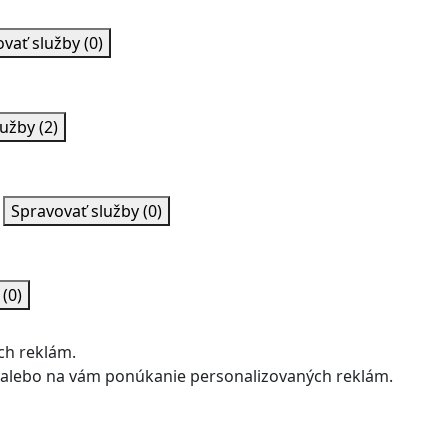
ovať služby
(0)
lužby
(2)
Spravovať služby
(0)
y
(0)
ch reklám.
u alebo na vám ponúkanie personalizovaných reklám.