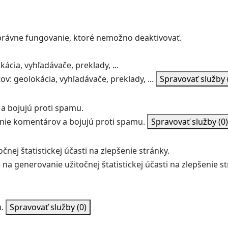
správne fungovanie, ktoré nemožno deaktivovať.
ácia, vyhľadávače, preklady, ...
v: geolokácia, vyhľadávače, preklady, ...
Spravovať služby
a bojujú proti spamu.
ie komentárov a bojujú proti spamu.
Spravovať služby
(0)
nej štatistickej účasti na zlepšenie stránky.
na generovanie užitočnej štatistickej účasti na zlepšenie st
.
Spravovať služby
(0)