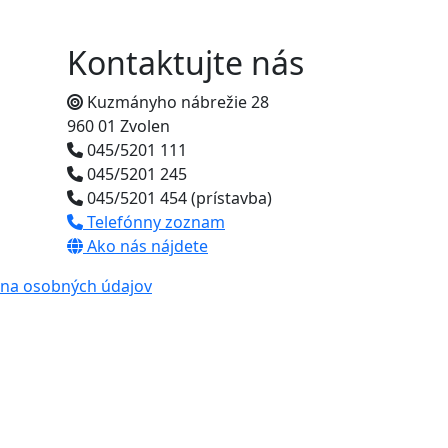
Kontaktujte nás
Kuzmányho nábrežie 28
960 01 Zvolen
045/5201 111
045/5201 245
045/5201 454 (prístavba)
Telefónny zoznam
Ako nás nájdete
na osobných údajov