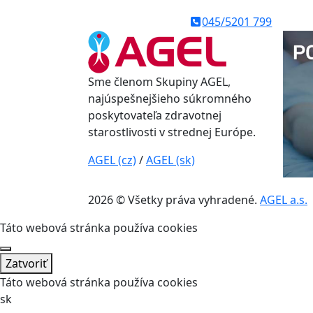
045/5201 799
Sme členom Skupiny AGEL,
najúspešnejšieho súkromného
poskytovateľa zdravotnej
starostlivosti v strednej Európe.
AGEL (cz)
/
AGEL (sk)
2026 © Všetky práva vyhradené.
AGEL a.s.
Táto webová stránka používa cookies
Zatvoriť
Táto webová stránka používa cookies
sk