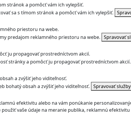
m stránok a pomôcť vám ich vylepšiť.
vať sa s tímom stránok a pomôcť vám ich vylepšiť.
Sprav
amného priestoru na webe.
jmy predajom reklamného priestoru na webe.
Spravovať s
ôcť ju propagovať prostredníctvom akcií.
ľnosť stránky a pomôcť ju propagovať prostredníctvom akcií.
bsah a zvýšiť jeho viditeľnosť.
b bohatý obsah a zvýšiť jeho viditeľnosť.
Spravovať služb
klamnú efektivitu alebo na vám ponúkanie personalizovaný
použiť vaše údaje na meranie publika, reklamnú efektivit