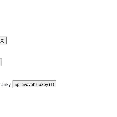
(0)
ránky.
Spravovať služby
(1)