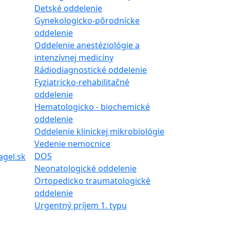
Detské oddelenie
Gynekologicko-pôrodnícke
oddelenie
Oddelenie anestéziológie a
intenzívnej medicíny
Rádiodiagnostické oddelenie
Fyziatricko-rehabilitačné
oddelenie
Hematologicko - biochemické
oddelenie
Oddelenie klinickej mikrobiológie
Vedenie nemocnice
DOS
agel.sk
Neonatologické oddelenie
Ortopedicko traumatologické
oddelenie
Urgentný príjem 1. typu