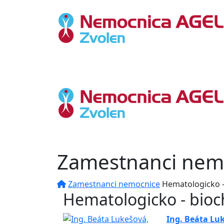
Zamestnanci nem
Zamestnanci nemocnice
Hematologicko -
Hematologicko - bio
Ing. Beáta Lu