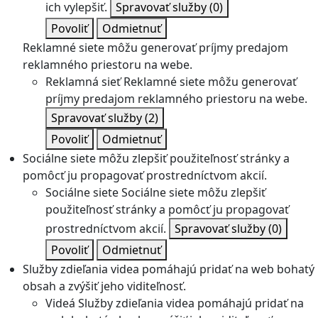
ich vylepšiť.
Spravovať služby
(0)
Povoliť
Odmietnuť
Reklamné siete môžu generovať príjmy predajom
reklamného priestoru na webe.
Reklamná sieť
Reklamné siete môžu generovať
príjmy predajom reklamného priestoru na webe.
Spravovať služby
(2)
Povoliť
Odmietnuť
Sociálne siete môžu zlepšiť použiteľnosť stránky a
pomôcť ju propagovať prostredníctvom akcií.
Sociálne siete
Sociálne siete môžu zlepšiť
použiteľnosť stránky a pomôcť ju propagovať
prostredníctvom akcií.
Spravovať služby
(0)
Povoliť
Odmietnuť
Služby zdieľania videa pomáhajú pridať na web bohatý
obsah a zvýšiť jeho viditeľnosť.
Videá
Služby zdieľania videa pomáhajú pridať na