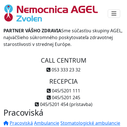
PARTNER VÁŠHO ZDRAVIA
Sme súčasťou skupiny AGEL,
najväčšieho súkromného poskytovateľa zdravotnej
starostlivosti v strednej Európe.
CALL CENTRUM
053 333 23 32
RECEPCIA
045/5201 111
045/5201 245
045/5201 454 (prístavba)
Pracoviská
Pracoviská
Ambulancie
Stomatologické ambulancie