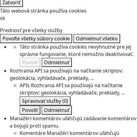
Zatvoriť
Táto webová stránka používa cookies
sk
Prednosť pre všetky služby
Povoľte všetky súbory cookie
Odmietnuť všetko
Táto stránka používa cookies nevyhnutné pre jej
správne fungovanie, ktoré nemožno deaktivovať.
Povoliť
Odmietnuť
Rozhrania API sa používajú na načítanie skriptov:
geolokácia, vyhľadávače, preklady, ...
APIs
Rozhrania API sa používajú na načítanie
skriptov: geolokácia, vyhľadávače, preklady, ...
Spravovať služby
(0)
Povoliť
Odmietnuť
Manažéri komentárov uľahčujú zadávanie komentárov
a bojujú proti spamu.
Komentáre
Manažéri komentárov uľahčujú