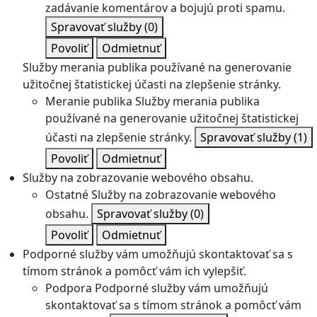
zadávanie komentárov a bojujú proti spamu.
Spravovať služby
(0)
Povoliť
Odmietnuť
Služby merania publika používané na generovanie
užitočnej štatistickej účasti na zlepšenie stránky.
Meranie publika
Služby merania publika
používané na generovanie užitočnej štatistickej
účasti na zlepšenie stránky.
Spravovať služby
(1)
Povoliť
Odmietnuť
Služby na zobrazovanie webového obsahu.
Ostatné
Služby na zobrazovanie webového
obsahu.
Spravovať služby
(0)
Povoliť
Odmietnuť
Podporné služby vám umožňujú skontaktovať sa s
tímom stránok a pomôcť vám ich vylepšiť.
Podpora
Podporné služby vám umožňujú
skontaktovať sa s tímom stránok a pomôcť vám