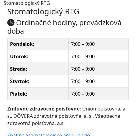
Stomatologický RTG
Stomatologický RTG
Ordinačné hodiny, prevádzková
doba
Pondelok:
7:00 – 9:00
Utorok:
7:00 – 9:00
Streda:
7:00 – 9:00
Štvrtok:
7:00 – 9:00
Piatok:
7:00 – 9:00
Zmluvné zdravotné poisťovne:
Union poisťovňa, a.
s., DÔVERA zdravotná poisťovňa, a. s., Všeobecná
zdravotná poisťovňa, a.s.
Späť na Stomatologické ambulancie