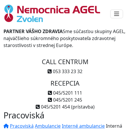
PARTNER VÁŠHO ZDRAVIA
Sme súčasťou skupiny AGEL,
najväčšieho súkromného poskytovateľa zdravotnej
starostlivosti v strednej Európe.
CALL CENTRUM
053 333 23 32
RECEPCIA
045/5201 111
045/5201 245
045/5201 454 (prístavba)
Pracoviská
Pracoviská
Ambulancie
Interné ambulancie
Interná