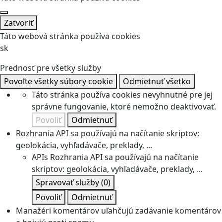
Zatvoriť
Táto webová stránka používa cookies
sk
Prednosť pre všetky služby
Povoľte všetky súbory cookie
Odmietnuť všetko
Táto stránka používa cookies nevyhnutné pre jej
správne fungovanie, ktoré nemožno deaktivovať.
Povoliť
Odmietnuť
Rozhrania API sa používajú na načítanie skriptov:
geolokácia, vyhľadávače, preklady, ...
APIs
Rozhrania API sa používajú na načítanie
skriptov: geolokácia, vyhľadávače, preklady, ...
Spravovať služby
(0)
Povoliť
Odmietnuť
Manažéri komentárov uľahčujú zadávanie komentárov