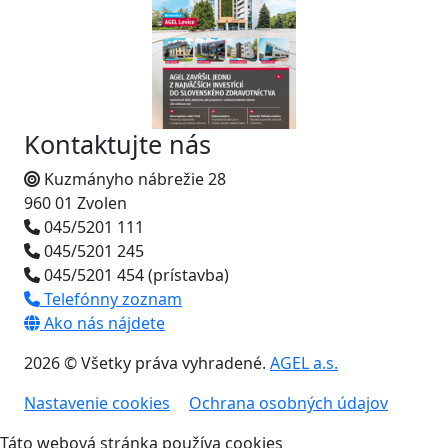
Kontaktujte nás
Kuzmányho nábrežie 28
960 01 Zvolen
045/5201 111
045/5201 245
045/5201 454 (prístavba)
Telefónny zoznam
Ako nás nájdete
2026 © Všetky práva vyhradené.
AGEL a.s.
Nastavenie cookies
Ochrana osobných údajov
Táto webová stránka používa cookies