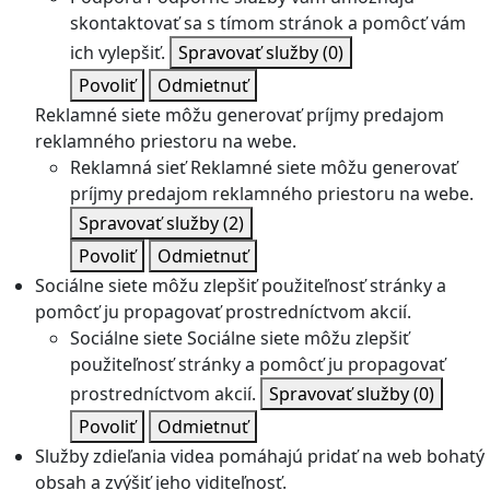
skontaktovať sa s tímom stránok a pomôcť vám
ich vylepšiť.
Spravovať služby
(0)
Povoliť
Odmietnuť
Reklamné siete môžu generovať príjmy predajom
reklamného priestoru na webe.
Reklamná sieť
Reklamné siete môžu generovať
príjmy predajom reklamného priestoru na webe.
Spravovať služby
(2)
Povoliť
Odmietnuť
Sociálne siete môžu zlepšiť použiteľnosť stránky a
pomôcť ju propagovať prostredníctvom akcií.
Sociálne siete
Sociálne siete môžu zlepšiť
použiteľnosť stránky a pomôcť ju propagovať
prostredníctvom akcií.
Spravovať služby
(0)
Povoliť
Odmietnuť
Služby zdieľania videa pomáhajú pridať na web bohatý
obsah a zvýšiť jeho viditeľnosť.