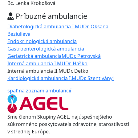
Bc. Lenka Krokošová
Príbuzné ambulancie
Diabetologická ambulancia I.
MUDr. Oksana
Beziulieva
Endokrinologická ambulancia
Gastroenterologická ambulancia
Geriatrická ambulancia
MUDr. Petrovská
Interná ambulancia I.
MUDr. Haško
Interná ambulancia II.
MUDr. Detko
Kardiologická ambulancia I.
MUDr. Szentiványi
späť na zoznam ambulancií
Sme členom Skupiny AGEL, najúspešnejšieho
súkromného poskytovateľa zdravotnej starostlivosti
v strednej Európe.