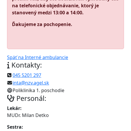
na telefonické objednávanie, ktorý je
stanovený medzi 13:00 a 14:00.
Ďakujeme za pochopenie.
Späť na Interné ambulancie
Kontakty:
045 5201 297
inta@nzv.agel.sk
Poliklinika 1. poschodie
Personál:
Lekár:
MUDr. Milan Detko
Sestra: