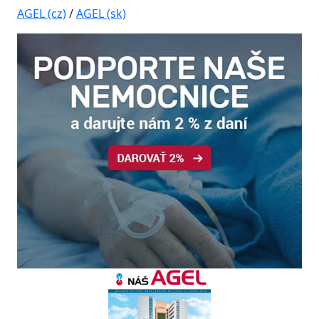
AGEL (cz)
/
AGEL (sk)